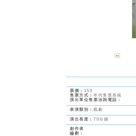
票價：
150
售票方式：
年代售票系統
演出單位售票洽詢電話：
表演類別：
戲劇
演出長度：
70分鐘
創作者
編劇：