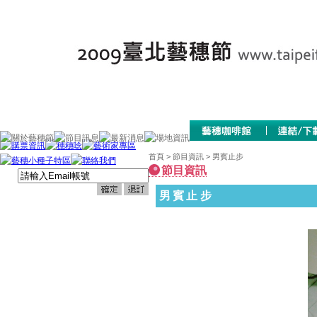
首頁
>
節目資訊
> 男賓止步
節目資訊
男賓止步
更新日期：2026/08/07
瀏覽人次：00498600