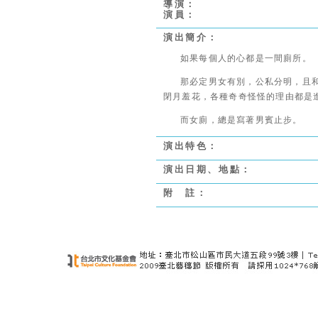
導演：
演員：
演出簡介：
如果每個人的心都是一間廁所。
那必定男女有別，公私分明，且
閉月羞花，各種奇奇怪怪的理由都是
而女廁，總是寫著男賓止步。
演出特色：
演出日期、地點：
附 註：