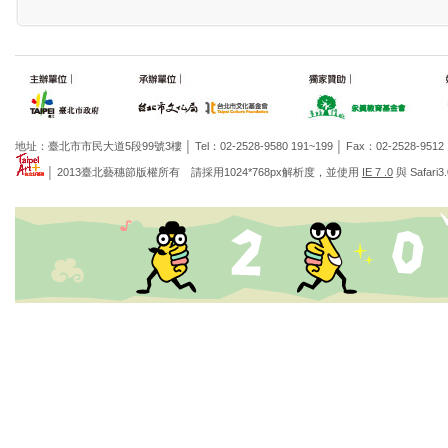
地址：臺北市市民大道5段99號3樓 │ Tel：02-2528-9580 191~199 │ Fax：02-2528-951
│ 2013臺北藝穗節版權所有 請採用1024*768px解析度，並使用
IE 7 .0
與 Safar