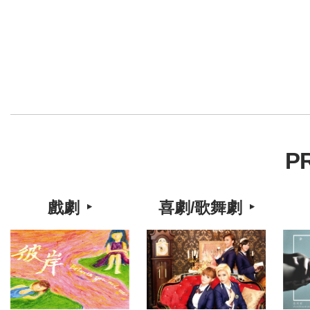
P
戲劇
喜劇/歌舞劇