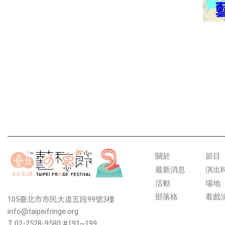
關於
節目
最新消息
演出
活動
場地
部落格
看戲
105臺北市市民大道五段99號3樓
info@taipeifringe.org
T 02-2528-9580 #191~199