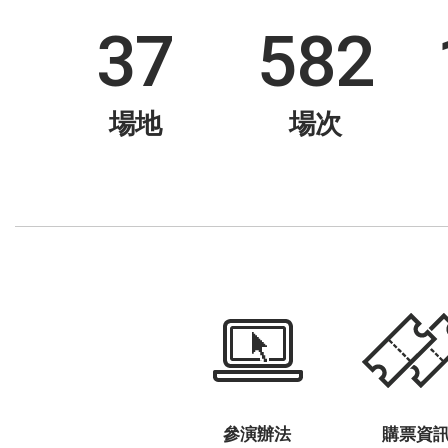
37
582
場地
場次
參演辦法
購票資