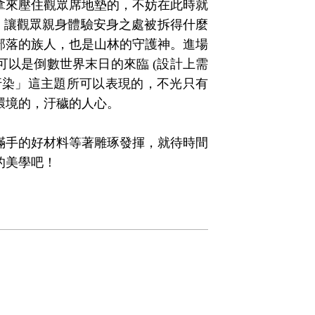
拿來壓住觀眾席地墊的，不妨在此時就
，讓觀眾親身體驗安身之處被拆得什麼
部落的族人，也是山林的守護神。進場
以是倒數世界末日的來臨 (設計上需
汙染」這主題所可以表現的，不光只有
環境的，汙穢的人心。
滿手的好材料等著雕琢發揮，就待時間
的美學吧！