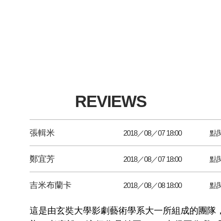
REVIEWS
張輯米
2018／08／07 18:00
點
鄭宜芳
2018／08／07 18:00
點
吉米布蘭卡
2018／08／08 18:00
點
這是由玄奘大學影劇藝術學系大一所組成的團隊