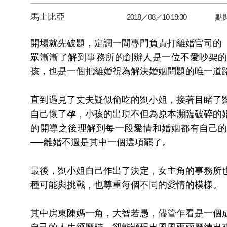
馬士比亞
2018／08／10 19:30
點
開場就先破題，定調一間專門負責打離婚官司的
眾漸漸了解到事務所的創辦人是一位不愛吵架
孩，也是一個把離婚視為解決婚姻問題的唯一道
直到遇見了丈夫疑似偷吃的劉小姐，接著目睹了
自己懷了孕，小孩的出現不但為原本瀕臨破碎的
的開導之後理解到每一段愛情和婚姻都有自己
──離婚不過是其中一個選項罷了。
最後，劉小姐自己作出了決定，女主角的事務所
種可能與挑戰，也尊重每個不同的愛情的模樣。
其中房東陳媽一角，大智若愚，儘管乍看是一個