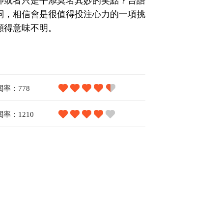
抑或者只是平添莫名其妙的笑點？台語
詞，相信會是很值得投注心力的一項挑
顯得意味不明。
閱率：778
率：1210