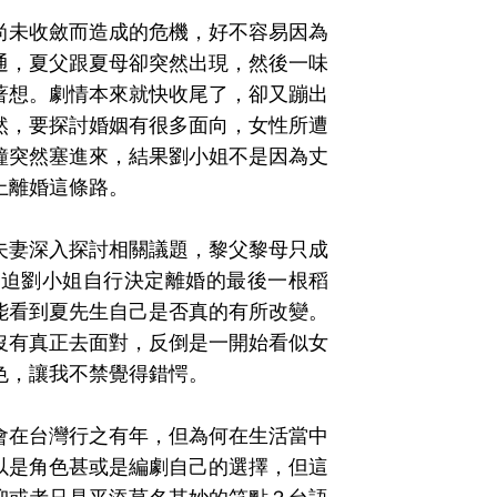
尚未收斂而造成的危機，好不容易因為
通，夏父跟夏母卻突然出現，然後一味
著想。劇情本來就快收尾了，卻又蹦出
然，要探討婚姻有很多面向，女性所遭
鐘突然塞進來，結果劉小姐不是因為丈
上離婚這條路。
夫妻深入探討相關議題，黎父黎母只成
逼迫劉小姐自行決定離婚的最後一根稻
能看到夏先生自己是否真的有所改變。
沒有真正去面對，反倒是一開始看似女
色，讓我不禁覺得錯愕。
會在台灣行之有年，但為何在生活當中
以是角色甚或是編劇自己的選擇，但這