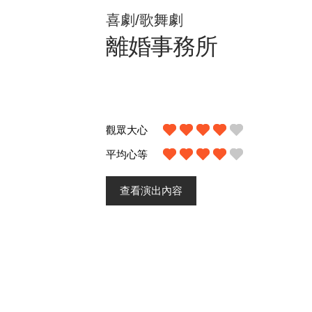
喜劇/歌舞劇
離婚事務所
觀眾大心
平均心等
查看演出內容