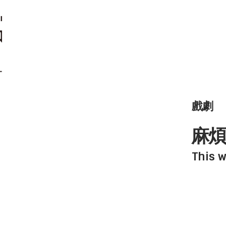
戲劇
麻煩
This 