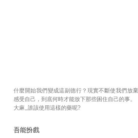
什麼開始我們變成這副德行？現實不斷使我們放
感受自己，到底何時才能放下那些困住自己的事。
大麻_誰該使用這樣的藥呢?
吾能扮戲