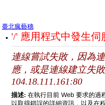
臺北瘋藝穗
'/' 應用程式中發生
連線嘗試失敗，因為連
應，或是連線建立失敗
104.18.111.161:80
在執行目前 Web 要求的
描述:
以取得錯誤的詳細資訊，以及在