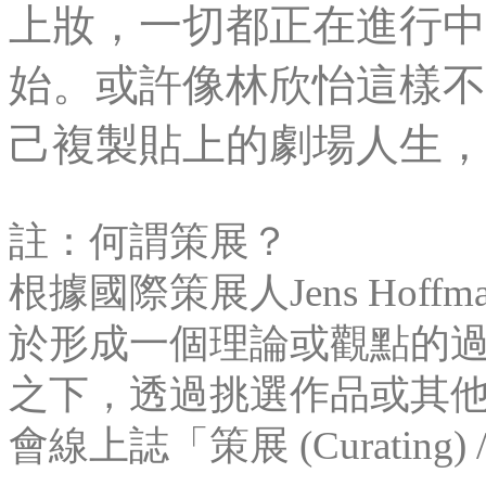
上妝，一切都正在進行中
始。或許像林欣怡這樣不
己複製貼上的劇場人生，
註：何謂策展？
根據國際策展人Jens Hof
於形成一個理論或觀點的
之下，透過挑選作品或其他
會線上誌「策展 (Curating) / 