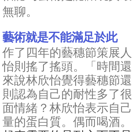
無聊。
藝術就是不能滿足於此
作了四年的藝穗節策展人
怡則搖了搖頭。「時間還
來說林欣怡覺得藝穗節還
則認為自己的耐性多了很
面情緒？林欣怡表示自己
量的蛋白質。偶而喝酒。