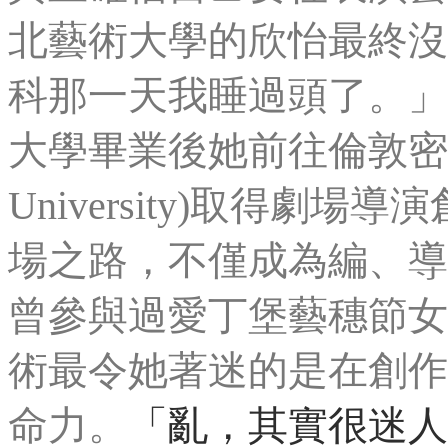
北藝術大學的欣怡最終沒
科那一天我睡過頭了。」
大學畢業後她前往倫敦密德薩
University)取得劇
場之路，不僅成為編、導
曾參與過愛丁堡藝穗節女
術最令她著迷的是在創作
命力。
「亂，其實很迷人