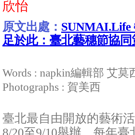
欣怡
原文出處：
SUNMAI.L
足於此：臺北藝穗節協同
Words : napkin編輯部 艾莫
Photographs : 賀美西
臺北最自由開放的藝術活
8/20至9/10舉辦。每