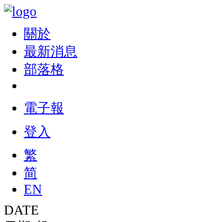
關於
最新消息
部落格
電子報
登入
繁
简
EN
DATE