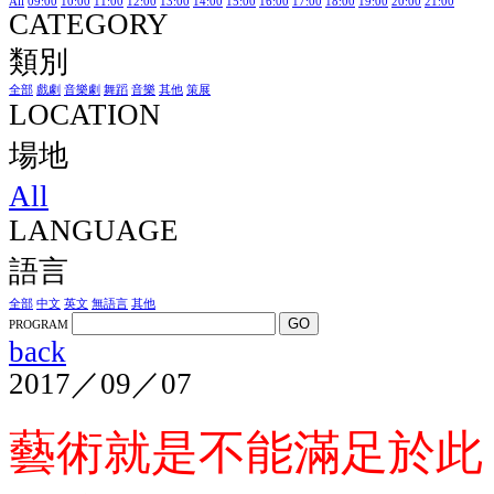
All
09:00
10:00
11:00
12:00
13:00
14:00
15:00
16:00
17:00
18:00
19:00
20:00
21:00
CATEGORY
類別
全部
戲劇
音樂劇
舞蹈
音樂
其他
策展
LOCATION
場地
All
LANGUAGE
語言
全部
中文
英文
無語言
其他
GO
PROGRAM
back
2017／09／07
藝術就是不能滿足於此