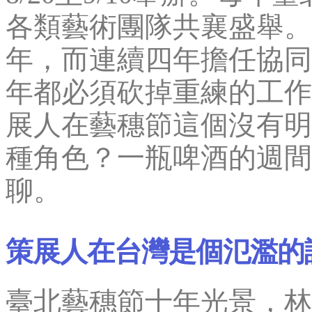
各類藝術團隊共襄盛舉。
年，而連續四年擔任協同
年都必須砍掉重練的工作
展人在藝穗節這個沒有明
種角色？一瓶啤酒的週間
聊。
策展人在台灣是個氾濫的
臺北藝穗節十年光景，林