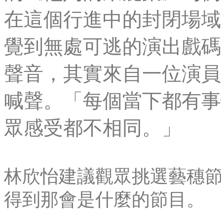
在這個行進中的封閉場域
覺到無處可逃的演出戲碼
聲音，其實來自一位演員
喊聲。「每個當下都有事
眾感受都不相同。」
林欣怡建議觀眾挑選藝穗
得到那會是什麼的節目。