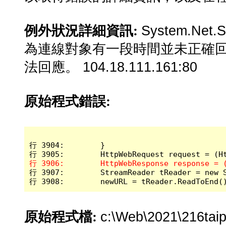
System.Net
例外狀況詳細資訊:
為連線對象有一段時間並未正確
法回應。 104.18.111.161:80
原始程式錯誤:
行 3904:        }

行 3907:        StreamReader tReader = new S
行 3908:        newURL = tReader.ReadToEnd(
c:\Web\2021\216taip
原始程式檔: