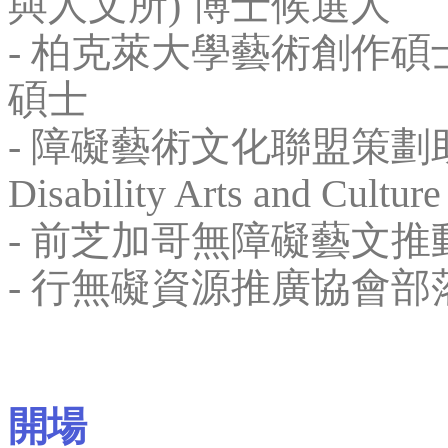
與人文所) 博士候選人
- 柏克萊大學藝術創作碩
碩士
- 障礙藝術文化聯盟策劃助理Bodi
Disability Arts and Culture
- 前芝加哥無障礙藝文推動
- 行無礙資源推廣協會
開場