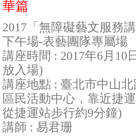
華篇
2017「無障礙藝文服務
下午場-表藝團隊專屬場
講座時間 : 2017年6月10日 星
放入場)
講座地點 : 臺北市中山北路
區民活動中心，靠近捷運
從捷運站步行約9分鐘)
講師 : 易君珊