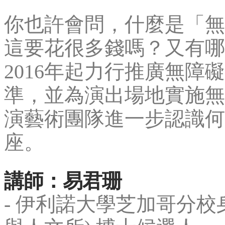
你也許會問，什麼是「無
這要花很多錢嗎？又有哪
2016年起力行推廣無
準，並為演出場地實施無
演藝術團隊進一步認識何
座。
講師：易君珊
- 伊利諾大學芝加哥分