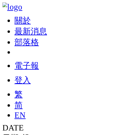
關於
最新消息
部落格
電子報
登入
繁
简
EN
DATE