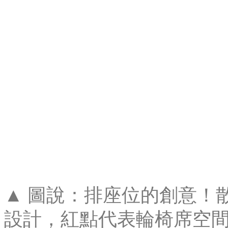
▲ 圖說：排座位的創意！
設計，紅點代表輪椅席空