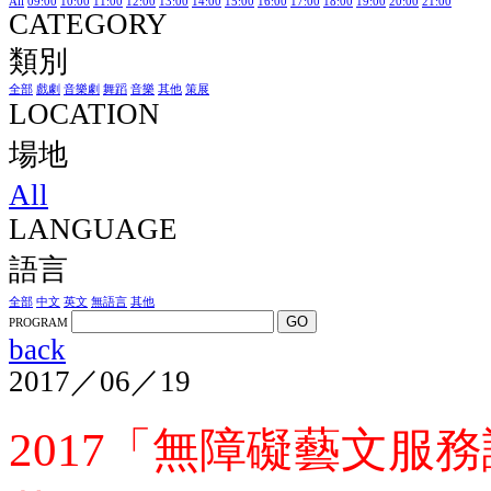
All
09:00
10:00
11:00
12:00
13:00
14:00
15:00
16:00
17:00
18:00
19:00
20:00
21:00
CATEGORY
類別
全部
戲劇
音樂劇
舞蹈
音樂
其他
策展
LOCATION
場地
All
LANGUAGE
語言
全部
中文
英文
無語言
其他
GO
PROGRAM
back
2017／06／19
2017「無障礙藝文服