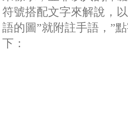
符號搭配文字來解說，以
語的圖”就附註手語，”
下：