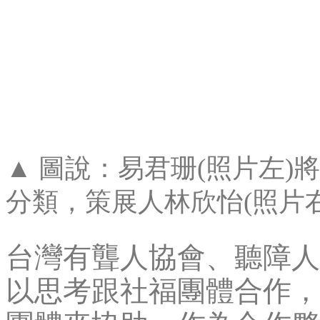
▲ 圖說：易君珊(照片左
分類，策展人林欣怡(照片
台灣有聾人協會、聽障人
以思考跟社福團體合作，