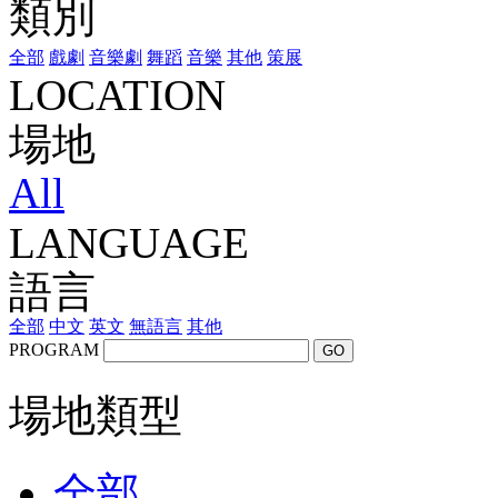
類別
全部
戲劇
音樂劇
舞蹈
音樂
其他
策展
LOCATION
場地
All
LANGUAGE
語言
全部
中文
英文
無語言
其他
PROGRAM
GO
場地類型
全部