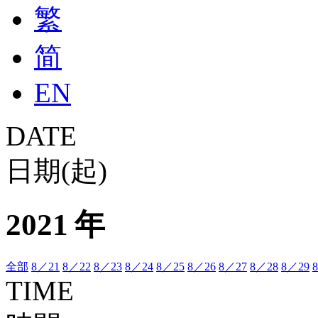
繁
简
EN
DATE
日期(起)
2021 年
全部
8／21
8／22
8／23
8／24
8／25
8／26
8／27
8／28
8／29
TIME