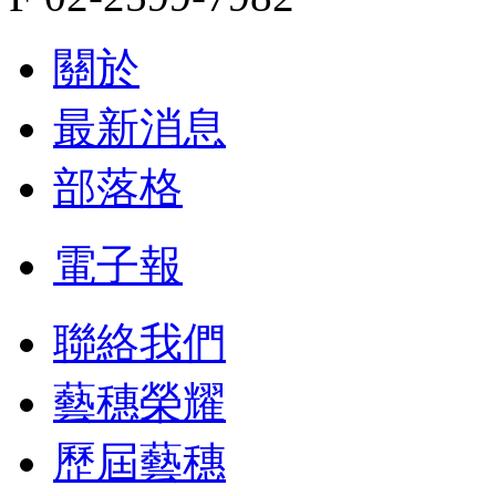
關於
最新消息
部落格
電子報
聯絡我們
藝穗榮耀
歷屆藝穗