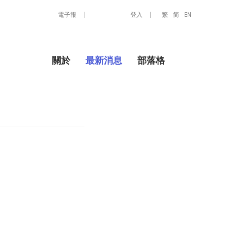
電子報
登入
繁
简
EN
關於
最新消息
部落格