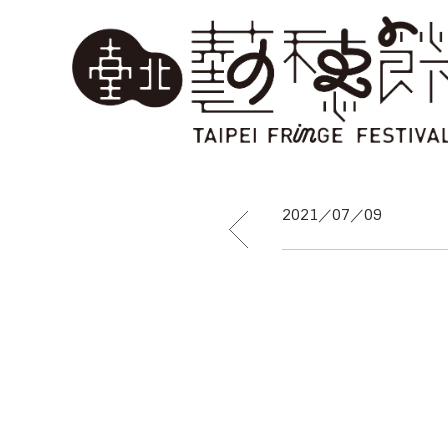
2021／07／09