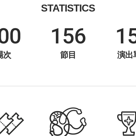
STATISTICS
00
156
1
場次
節目
演出