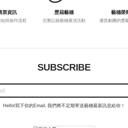
購票資訊
歷屆藝穗
藝穗榮
須知與操作流程
完整記錄藝穗展演活動
優質劇團的獎
SUBSCRIBE
Hello!寫下你的Email, 我們將不定期寄送藝穗最新訊息給你！