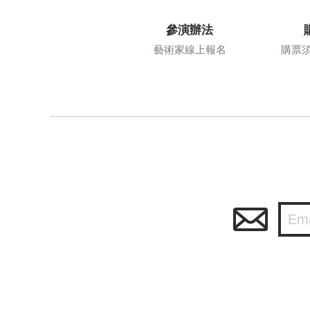
參演辦法
藝術家線上報名
購票