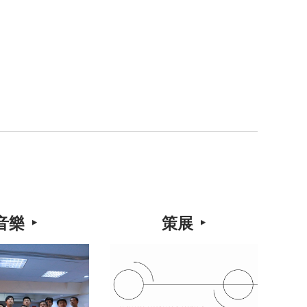
音樂
策展