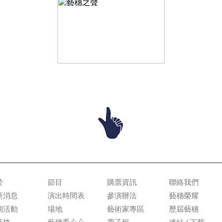
於
節目
購票資訊
聯絡我們
新消息
演出時間表
參演辦法
藝穗榮耀
期活動
場地
藝術家專區
歷屆藝穗