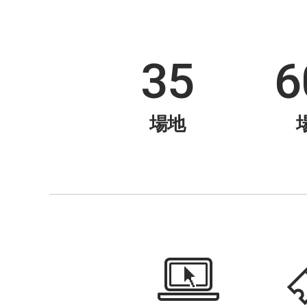
35
6
場地