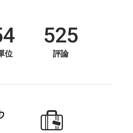
54
525
單位
評論