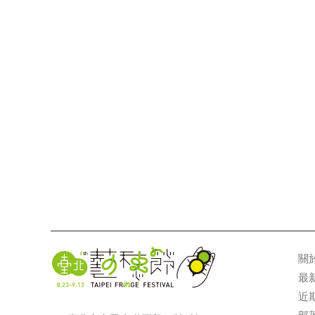
關
最
近