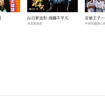
盟
白日夢派對-偶爾不平凡
音樂王子一
淘克斯創意
中華民國身心