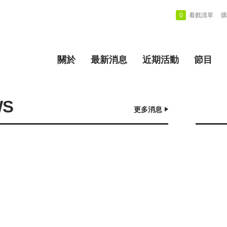
0
看戲清單
購
關於
最新消息
近期活動
節目
WS
更多消息