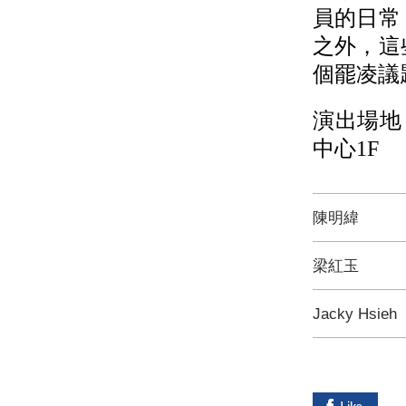
員的日常
之外，這
個罷凌議
演出場地
中心1F
陳明緯
梁紅玉
Jacky Hsieh