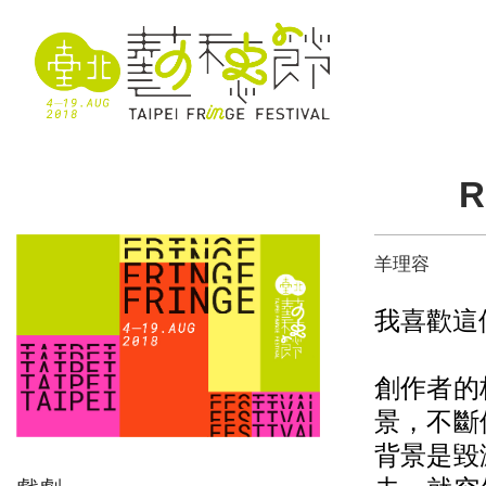
R
羊理容
我喜歡這
創作者的
景，不斷
背景是毀