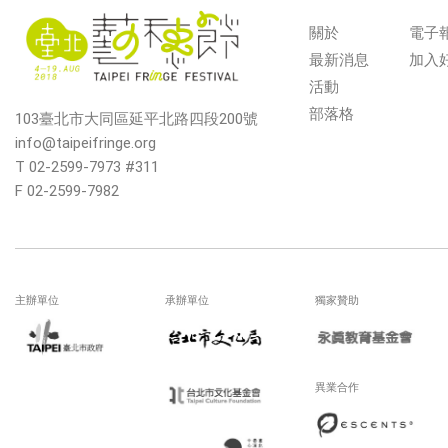
關於
電子
最新消息
加入
活動
部落格
103臺北市大同區延平北路四段200號
info@taipeifringe.org
T 02-2599-7973 #311
F 02-2599-7982
主辦單位
承辦單位
獨家贊助
異業合作