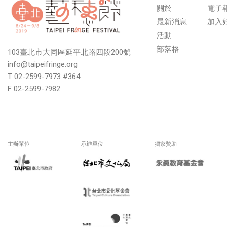
關於
電子
最新消息
加入
活動
部落格
103臺北市大同區延平北路四段200號
info@taipeifringe.org
T 02-2599-7973 #364
F 02-2599-7982
主辦單位
承辦單位
獨家贊助