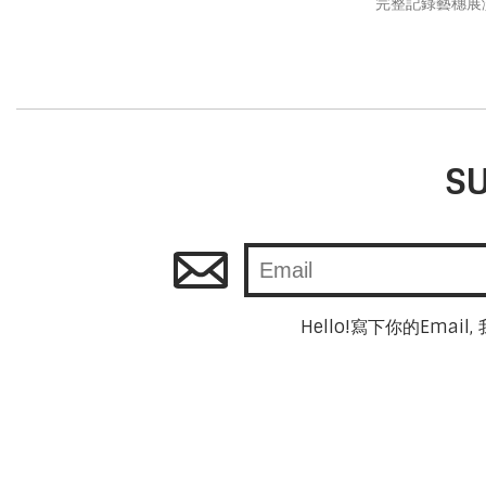
完整記錄藝穗展
SU
Hello!寫下你的Ema