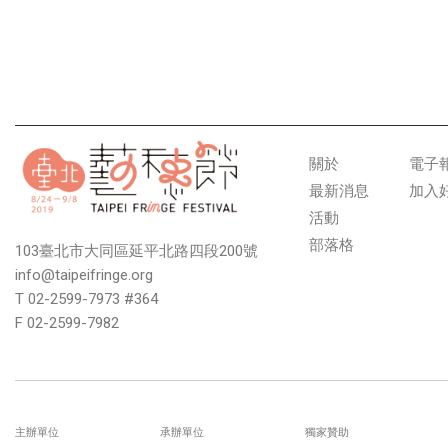
關於
電子
最新消息
加入
活動
部落格
103臺北市大同區延平北路四段200號
info@taipeifringe.org
T 02-2599-7973 #364
F 02-2599-7982
主辦單位
承辦單位
獨家贊助