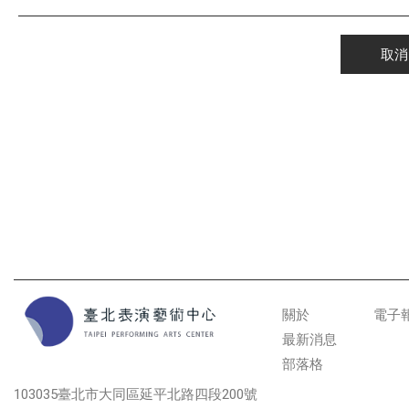
取消
關於
電子
最新消息
部落格
103035臺北市大同區延平北路四段200號