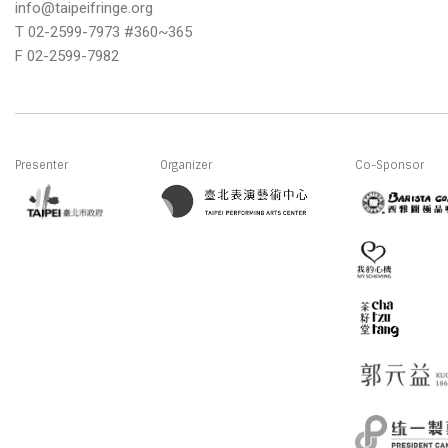
info@taipeifringe.org
T 02-2599-7973 #360~365
F 02-2599-7982
Presenter
Organizer
Co-Sponsor