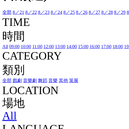
全部
8／21
8／22
8／23
8／24
8／25
8／26
8／27
8／28
8／29
TIME
時間
All
09:00
10:00
11:00
12:00
13:00
14:00
15:00
16:00
17:00
18:00
19
CATEGORY
類別
全部
戲劇
音樂劇
舞蹈
音樂
其他
策展
LOCATION
場地
All
LANGUAGE