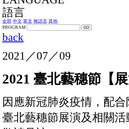
語言
全部
中文
英文
無語言
其他
PROGRAM
GO
back
2021／07／09
2021 臺北藝穗節
因應新冠肺炎疫情，配合
臺北藝穗節展演及相關活