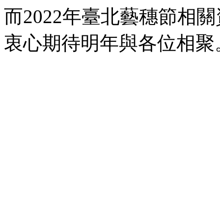
而2022年臺北藝穗節相
衷心期待明年與各位相聚