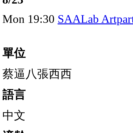
Mon
19:30
SAALab Artp
單位
蔡逼八張西西
語言
中文