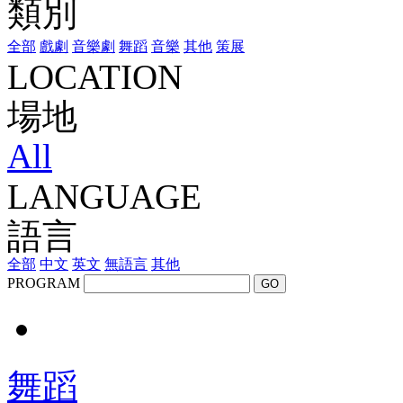
類別
全部
戲劇
音樂劇
舞蹈
音樂
其他
策展
LOCATION
場地
All
LANGUAGE
語言
全部
中文
英文
無語言
其他
PROGRAM
GO
舞蹈