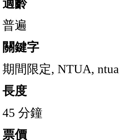
適齡
普遍
關鍵字
期間限定, NTUA, ntua
長度
45 分鐘
票價