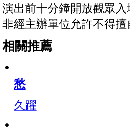
演出前十分鐘開放觀眾入
非經主辦單位允許不得擅
相關推薦
愁
久躍