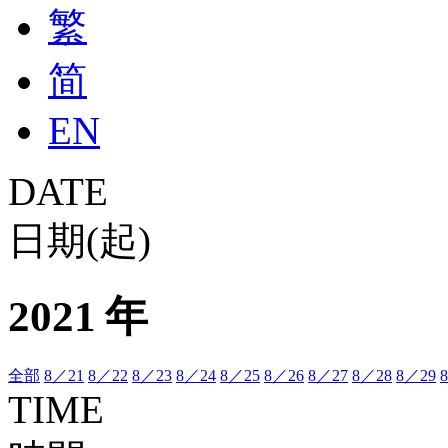
繁
简
EN
DATE
日期(起)
2021 年
全部
8／21
8／22
8／23
8／24
8／25
8／26
8／27
8／28
8／29
TIME