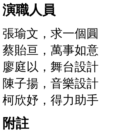
演職人員
張瑜文，求一個圓
蔡貽亘，萬事如意
廖庭以，舞台設計
陳子揚，音樂設計
柯欣妤，得力助手
附註