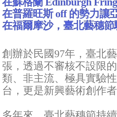
在蘇格蘭 Edinburgh F
在普羅旺斯 off 的勢力
在福爾摩沙，臺北藝穗節
創辦於民國97年，臺北
張，透過不審核不設限的
類、非主流、極具實驗性
台，更是新興藝術創作者
多年來，臺北藝穗節持續