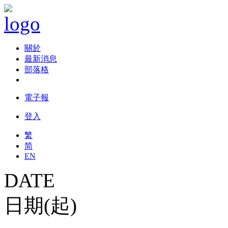
關於
最新消息
部落格
電子報
登入
繁
简
EN
DATE
日期(起)