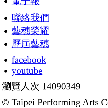
電子報
聯絡我們
藝穗榮耀
歷屆藝穗
facebook
youtube
瀏覽人次
14090349
© Taipei Performing Arts C