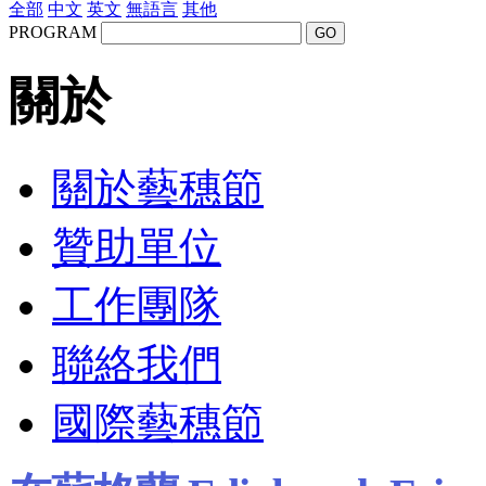
全部
中文
英文
無語言
其他
PROGRAM
GO
關於
關於藝穗節
贊助單位
工作團隊
聯絡我們
國際藝穗節