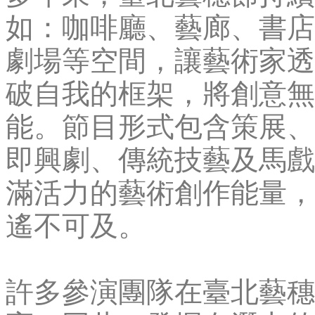
如：咖啡廳、藝廊、書店
劇場等空間，讓藝術家透
破自我的框架，將創意無
能。節目形式包含策展、
即興劇、傳統技藝及馬戲
滿活力的藝術創作能量，
遙不可及。
許多參演團隊在臺北藝穗