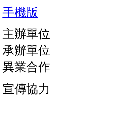
手機版
主辦單位
承辦單位
異業合作
宣傳協力