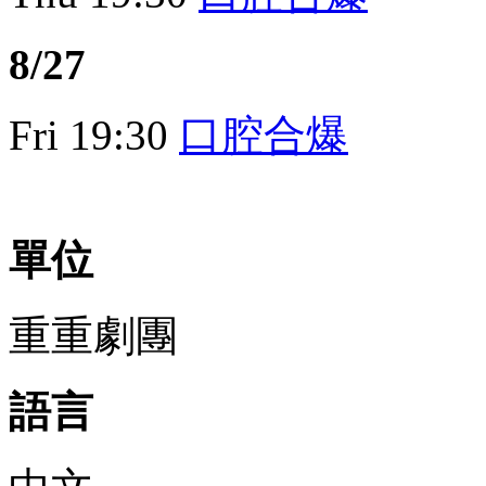
8/27
Fri
19:30
口腔合爆
單位
重重劇團
語言