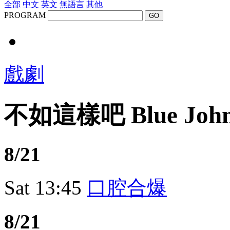
全部
中文
英文
無語言
其他
PROGRAM
GO
戲劇
不如這樣吧 Blue Joh
8/21
Sat
13:45
口腔合爆
8/21