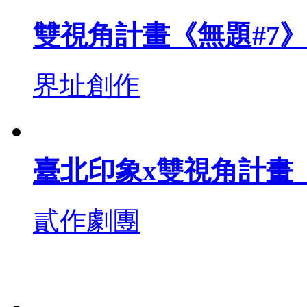
雙視角計畫《無題#7》
界址創作
臺北印象x雙視角計畫《
貳作劇團