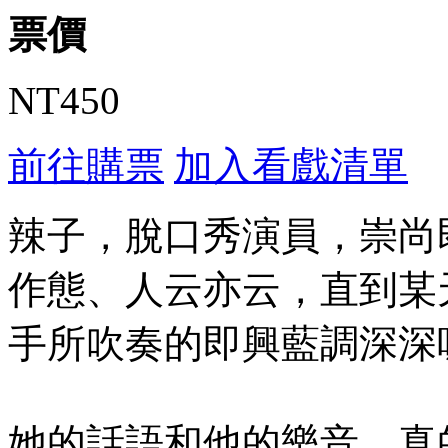
票價
NT450
前往購票
加入看戲清單
辣子，脫口秀演員，崇尚
作態、人云亦云，直到某
手所吹奏的即興藍調深深
她的話語和他的樂音，真