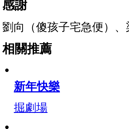
感謝
劉向（傻孩子宅急便）、
相關推薦
新年快樂
掘劇場