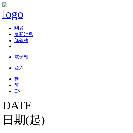
關於
最新消息
部落格
電子報
登入
繁
简
EN
DATE
日期(起)