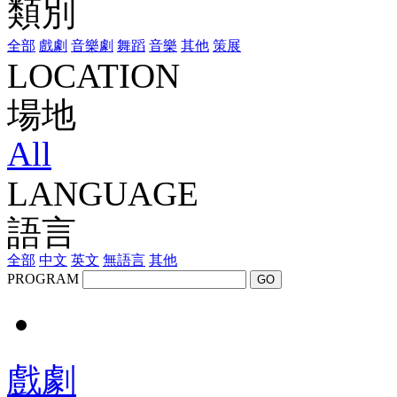
類別
全部
戲劇
音樂劇
舞蹈
音樂
其他
策展
LOCATION
場地
All
LANGUAGE
語言
全部
中文
英文
無語言
其他
PROGRAM
GO
戲劇