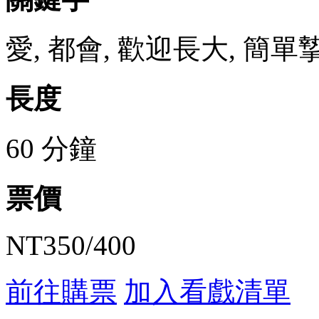
愛, 都會, 歡迎長大, 簡單
長度
60 分鐘
票價
NT350/400
前往購票
加入看戲清單