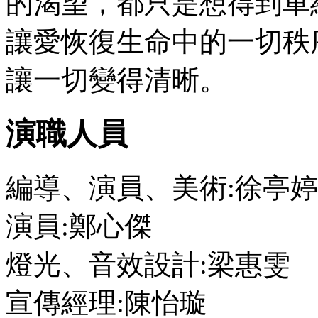
的渴望，都只是想得到單
讓愛恢復生命中的一切秩
讓一切變得清晰。
演職人員
編導、演員、美術:徐亭婷
演員:鄭心傑
燈光、音效設計:梁惠雯
宣傳經理:陳怡璇