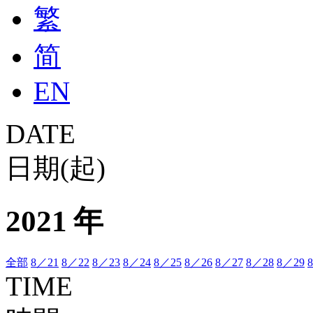
繁
简
EN
DATE
日期(起)
2021 年
全部
8／21
8／22
8／23
8／24
8／25
8／26
8／27
8／28
8／29
TIME