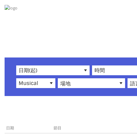
日期(起)
時間
Musical
場地
語
日期
節目