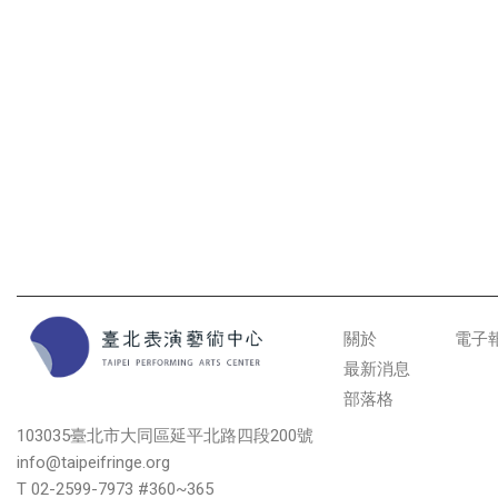
關於
電子
最新消息
部落格
103035臺北市大同區延平北路四段200號
info@taipeifringe.org
T 02-2599-7973 #360~365