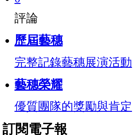
評論
歷屆藝穗
完整記錄藝穗展演活動
藝穗榮耀
優質團隊的獎勵與肯定
訂閱電子報