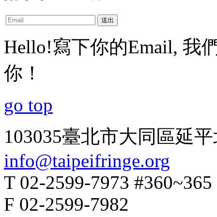
送出
Hello!寫下你的Emai
你！
go top
103035臺北市大同區延平
info@taipeifringe.org
T 02-2599-7973 #360~365
F 02-2599-7982