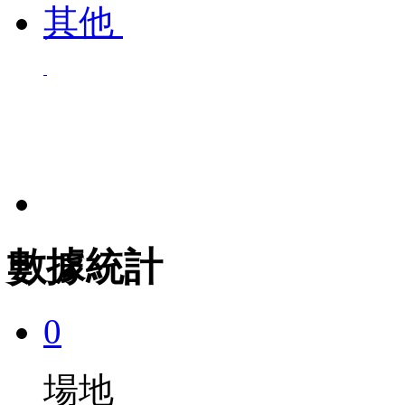
其他
數據統計
0
場地