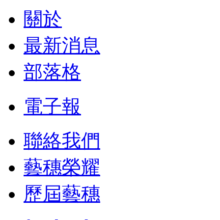
關於
最新消息
部落格
電子報
聯絡我們
藝穗榮耀
歷屆藝穗