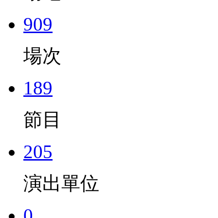
909
場次
189
節目
205
演出單位
0