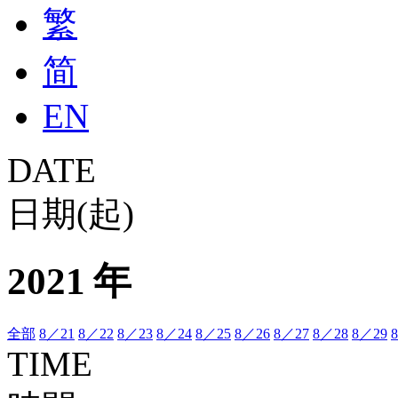
繁
简
EN
DATE
日期(起)
2021 年
全部
8／21
8／22
8／23
8／24
8／25
8／26
8／27
8／28
8／29
TIME