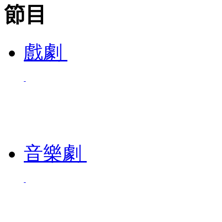
節目
戲劇
音樂劇