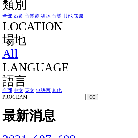
類別
全部
戲劇
音樂劇
舞蹈
音樂
其他
策展
LOCATION
場地
All
LANGUAGE
語言
全部
中文
英文
無語言
其他
PROGRAM
GO
最新消息