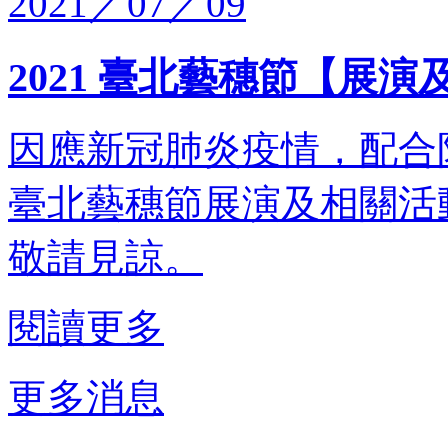
2021／07／09
2021 臺北藝穗節【展
因應新冠肺炎疫情，配合
臺北藝穗節展演及相關活
敬請見諒。
閱讀更多
更多消息