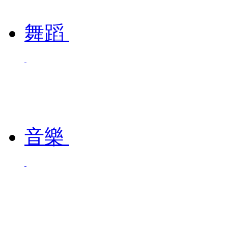
舞蹈
音樂