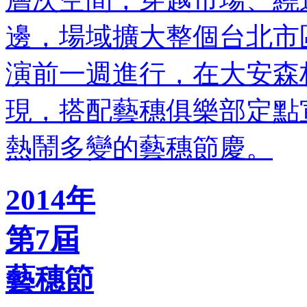
邊，場域擴大整個台北市
演前一週進行，在大安森
現，搭配藝穗俱樂部定點
熱鬧多變的藝穗節慶。
2014年
第7屆
藝穗節