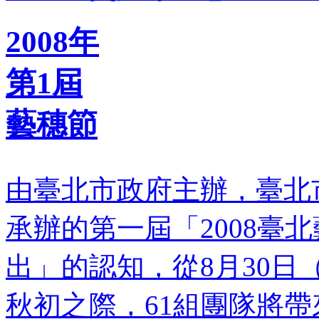
2008年
第1屆
藝穗節
由臺北市政府主辦，臺北
承辦的第一屆「2008臺
出」的認知，從8月30日
秋初之際，61組團隊將帶