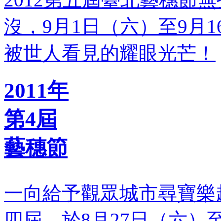
沒，9月1日（六）至9月1
被世人看見的耀眼光芒！
2011年
第4屆
藝穗節
一向給予觀眾城市尋寶樂
四屆，於8月27日（六）至