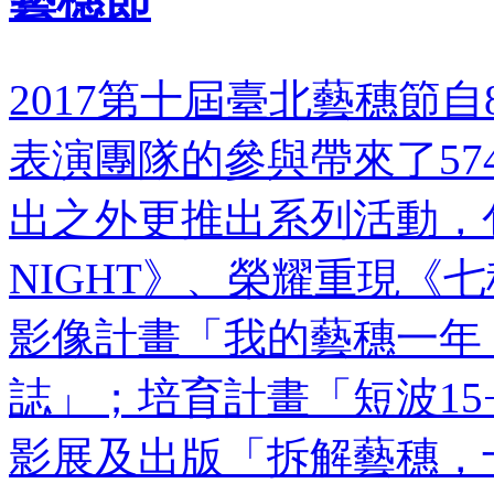
2017第十屆臺北藝穗節自8
表演團隊的參與帶來了5
出之外更推出系列活動，
NIGHT》、榮耀重現《
影像計畫「我的藝穗一年
誌」；培育計畫「短波1
影展及出版「拆解藝穗，