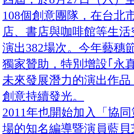
108個創意團隊，在台北
店、書店與咖啡館等生活
演出382場次。今年藝
獨家贊助，特別增設｢永
未來發展潛力的演出作品
創意持續發光。
2011年也開始加入「協
場的知名編導暨演員藍貝