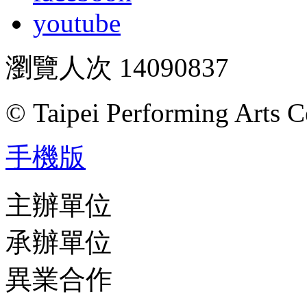
youtube
瀏覽人次
14090837
© Taipei Performing Arts C
手機版
主辦單位
承辦單位
異業合作