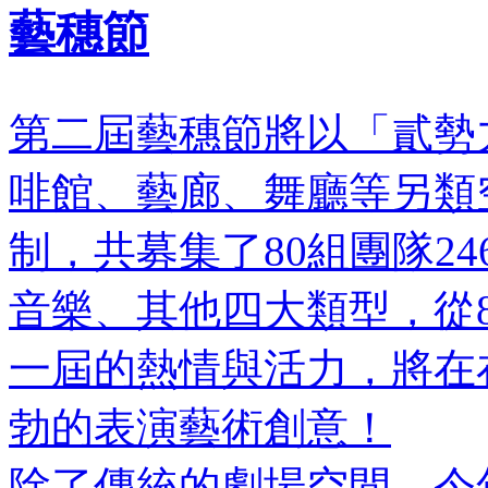
藝穗節
第二屆藝穗節將以「貳勢
啡館、藝廊、舞廳等另類
制，共募集了80組團隊2
音樂、其他四大類型，從8
一屆的熱情與活力，將在
勃的表演藝術創意！
除了傳統的劇場空間，今