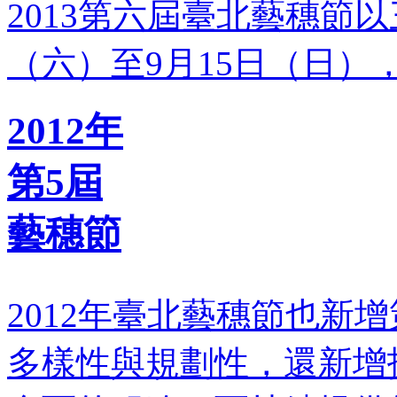
2013第六屆臺北藝穗節
（六）至9月15日（日
2012年
第5屆
藝穗節
2012年臺北藝穗節也新
多樣性與規劃性，還新增