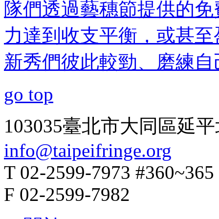
隊們透過藝穗節提供的免
力達到收支平衡，或甚至
新秀們彼此較勁、磨練自
go top
103035臺北市大同區延平
info@taipeifringe.org
T 02-2599-7973 #360~365
F 02-2599-7982