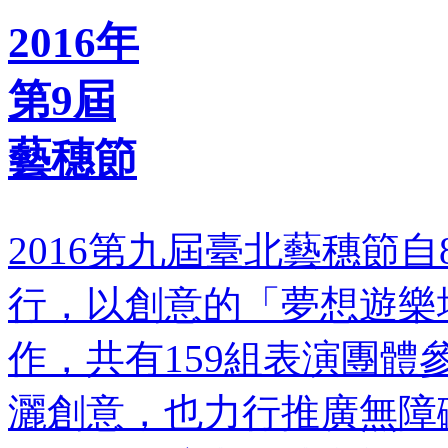
2016年
第9屆
藝穗節
2016第九屆臺北藝穗節自8
行，以創意的「夢想遊樂
作，共有159組表演團
灑創意，也力行推廣無障