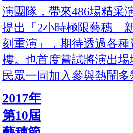
演團隊，帶來486場精
提出「2小時極限藝穗」
刻重演」，期待透過各種
樓。也首度嘗試將演出場
民眾一同加入參與熱鬧多
2017年
第10屆
藝穗節