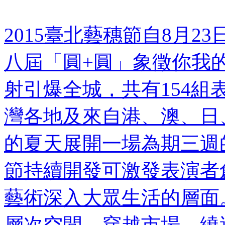
2015臺北藝穗節自8月23
八屆「圓+圓」象徵你我
射引爆全城，共有154組
灣各地及來自港、澳、日
的夏天展開一場為期三週
節持續開發可激發表演者
藝術深入大眾生活的層面
層次空間，穿越市場、繞