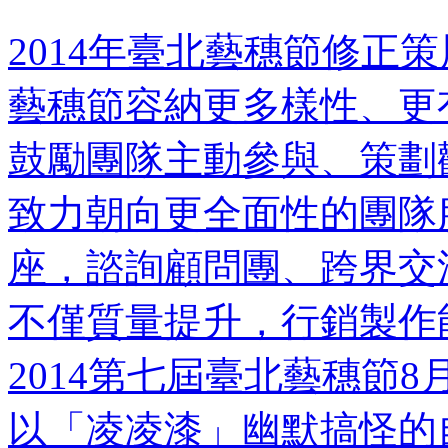
2014年臺北藝穗節修正
藝穗節容納更多樣性、更
鼓勵團隊主動參與、策劃
致力朝向更全面性的團隊
座，諮詢顧問團、跨界交
不僅質量提升，行銷製作
2014第七屆臺北藝穗節8月3
以「凌凌漆」幽默搞怪的