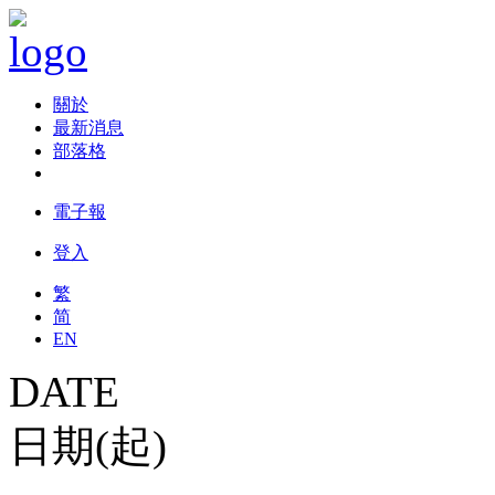
關於
最新消息
部落格
電子報
登入
繁
简
EN
DATE
日期(起)