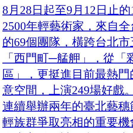
8月28日起至9月12日止
2500年輕藝術家，來自
的69個團隊，橫跨台北
「西門町─艋舺」，從「彩
區」，更挺進目前最熱門
意空間，上演249場好戲
連續舉辦兩年的臺北藝穗
輕族群爭取亮相的重要機