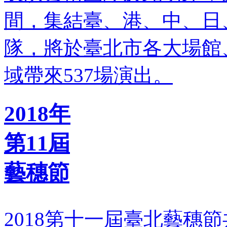
間，集結臺、港、中、日
隊，將於臺北市各大場館
域帶來537場演出。
2018年
第11屆
藝穗節
2018第十一屆臺北藝穗