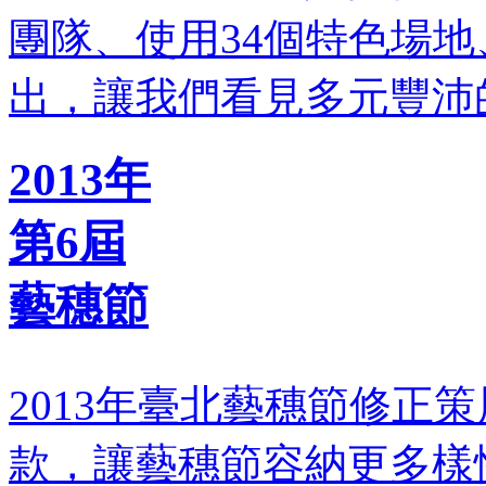
團隊、使用34個特色場地
出，讓我們看見多元豐沛
2013年
第6屆
藝穗節
2013年臺北藝穗節修正
款，讓藝穗節容納更多樣