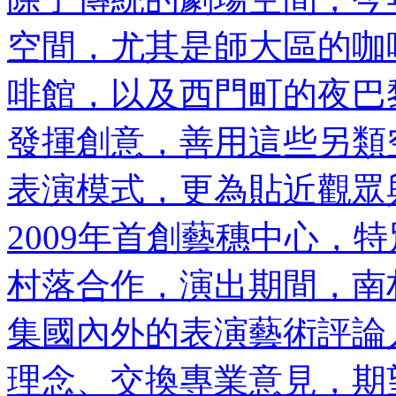
空間，尤其是師大區的咖
啡館，以及西門町的夜巴
發揮創意，善用這些另類
表演模式，更為貼近觀眾
2009年首創藝穗中心，
村落合作，演出期間，南
集國內外的表演藝術評論
理念、交換專業意見，期