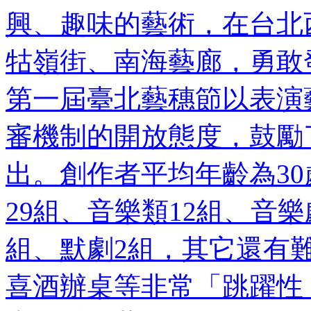
興、趣味的藝術，在台北
牯嶺街、南海藝廊，勇敢
第一屆臺北藝穗節以表演
審機制的開放態度，鼓勵
出。創作者平均年齡為3
29組、音樂類12組、音
組、默劇2組，其它還有
喜酒辦桌等非常「跳躍性