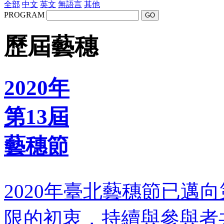
全部
中文
英文
無語言
其他
PROGRAM
GO
歷屆藝穗
2020年
第13屆
藝穗節
2020年臺北藝穗節已邁
限的初衷，持續與參與者共