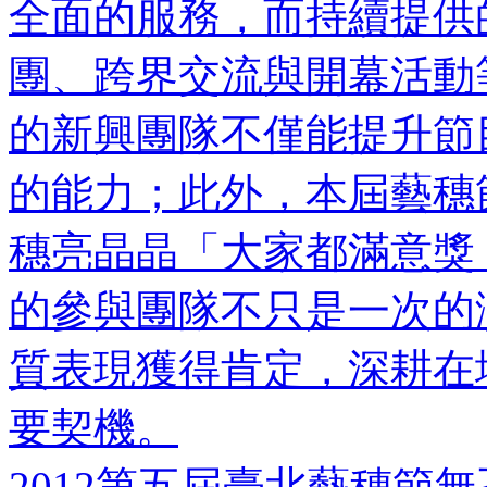
全面的服務，而持續提供
團、跨界交流與開幕活動
的新興團隊不僅能提升節
的能力；此外，本屆藝穗節也
穗亮晶晶「大家都滿意獎
的參與團隊不只是一次的
質表現獲得肯定，深耕在
要契機。
2012第五屆臺北藝穗節