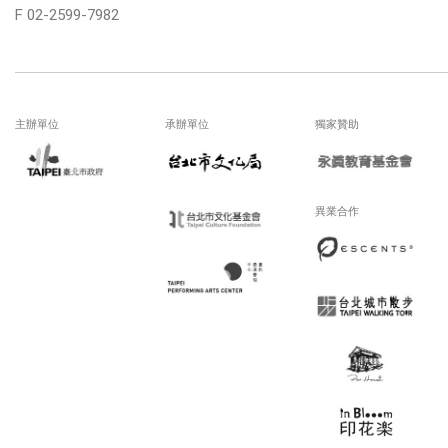
F 02-2599-7982
主辦單位
承辦單位
獨家贊助
異業合作