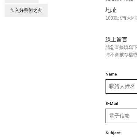
地址
加入好藝術之友
103臺北市大同
線上留言
請您直接填寫下
將不會被存檔
Name
E-Mail
Subject