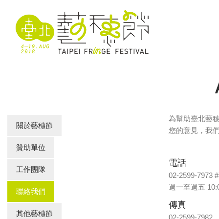
為幫助臺北藝
關於藝穗節
您的意見，我
贊助單位
電話
工作團隊
02-2599-7973 #
週一至週五 10:00
聯絡我們
傳真
其他藝穗節
02-2599-7982