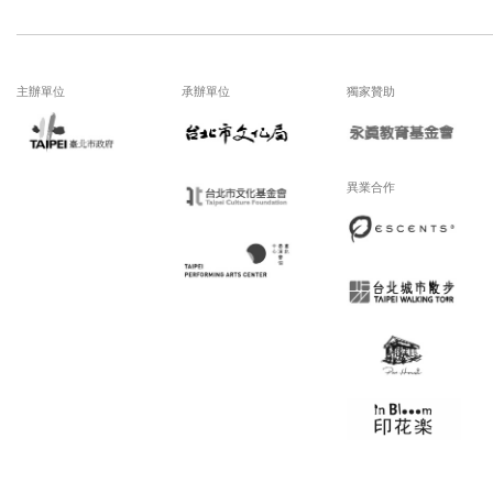
主辦單位
承辦單位
獨家贊助
異業合作