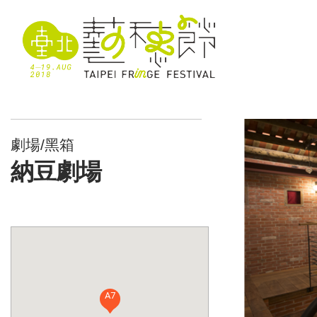
劇場/黑箱
納豆劇場
A7
A7