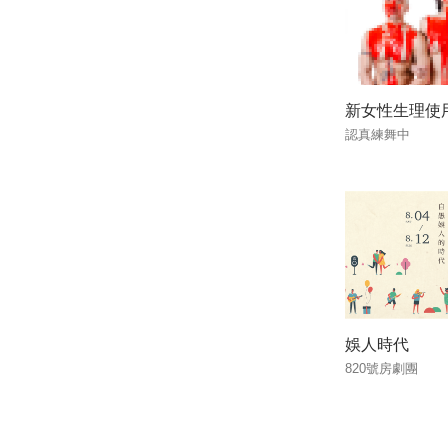
新女性生理使
認真練舞中
娛人時代
820號房劇團