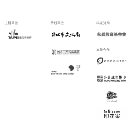
主辦單位
承辦單位
獨家贊助
異業合作