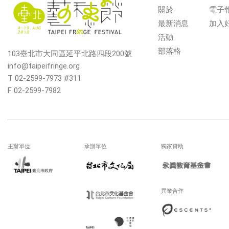
關於
電子
最新消息
加入
活動
部落格
103臺北市大同區延平北路四段200號
info@taipeifringe.org
T 02-2599-7973 #311
F 02-2599-7982
主辦單位
承辦單位
獨家贊助
異業合作