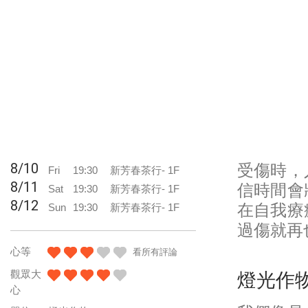
8/10
受傷時，
Fri
19:30
新芳春茶行- 1F
8/11
信時間會
Sat
19:30
新芳春茶行- 1F
8/12
Sun
19:30
新芳春茶行- 1F
在自我療
過傷就再
心等
看所有評論
觀眾大
燈光作
心