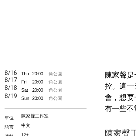
8/16
Thu
20:00
角公園
陳家聲是
8/17
Fri
20:00
角公園
控。這一
8/18
Sat
20:00
角公園
8/19
會，想要
Sun
20:00
角公園
有一些不
陳家聲工作室
單位
中文
語言
陳家聲
12+