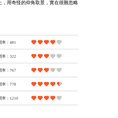
上，用奇怪的仰角取景，實在很難忽略
閱率：481
閱率：322
閱率：767
閱率：778
率：1210