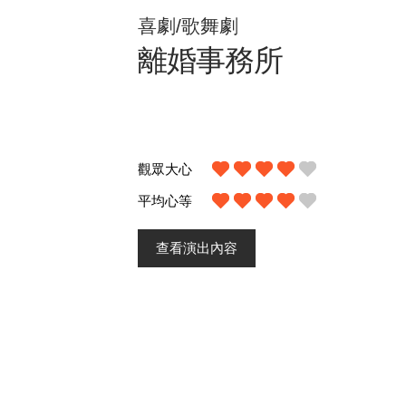
喜劇/歌舞劇
離婚事務所
觀眾大心
平均心等
查看演出內容