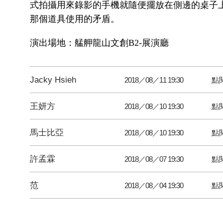
式拍攝用來錄影的手機就隨便擺放在側邊的桌子
那個道具使用的矛盾。
演出場地：艋舺龍山文創B2-展演廳
Jacky Hsieh
2018／08／11 19:30
點
王妍方
2018／08／10 19:30
點
馬士比亞
2018／08／10 19:30
點
許孟霖
2018／08／07 19:30
點
范
2018／08／04 19:30
點閱