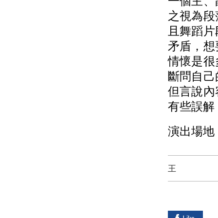
一個主、
之視為段
且舞蹈片
矛盾，想
情懷是很
斷問自己
但言說內
有些誤解
演出場地
王