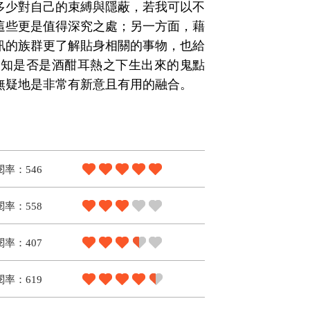
多少對自己的束縛與隱蔽，若我可以不
這些更是值得深究之處；另一方面，藉
訊的族群更了解貼身相關的事物，也給
不知是否是酒酣耳熱之下生出來的鬼點
無疑地是非常有新意且有用的融合。
閱率：546
閱率：558
閱率：407
閱率：619