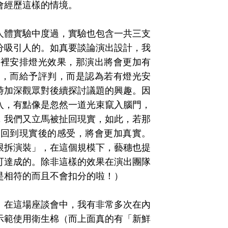
會經歷這樣的情境。
人體實驗中度過，實驗也包含一共三支
分吸引人的。如真要談論演出設計，我
蹈裡安排燈光效果，那演出將會更加有
象，而給予評判，而是認為若有燈光安
時加深觀眾對後續探討議題的興趣。因
入，有點像是忽然一道光束竄入腦門，
，我們又立馬被扯回現實，如此，若那
，回到現實後的感受，將會更加真實。
限拆演裝」，在這個規模下，藝穗也提
可達成的。除非這樣的效果在演出團隊
是相符的而且不會扣分的啦！）
。在這場座談會中，我有非常多次在內
示範使用衛生棉（而上面真的有「新鮮