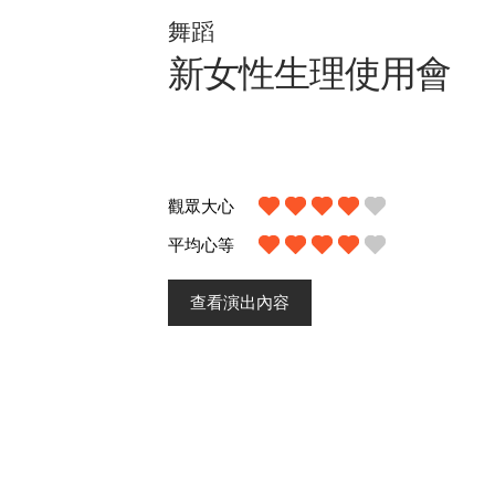
舞蹈
新女性生理使用會
觀眾大心
平均心等
查看演出內容