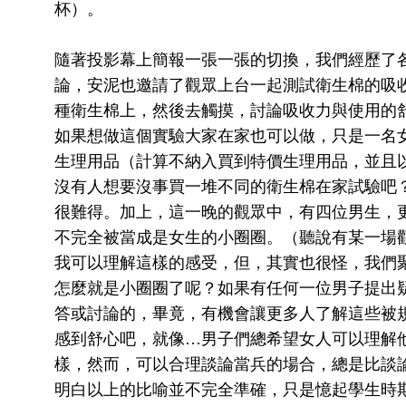
杯）。
隨著投影幕上簡報一張一張的切換，我們經歷了
論，安泥也邀請了觀眾上台一起測試衛生棉的吸
種衛生棉上，然後去觸摸，討論吸收力與使用的
如果想做這個實驗大家在家也可以做，只是一名
生理用品（計算不納入買到特價生理用品，並且以
沒有人想要沒事買一堆不同的衛生棉在家試驗吧
很難得。加上，這一晚的觀眾中，有四位男生，
不完全被當成是女生的小圈圈。（聽說有某一場
我可以理解這樣的感受，但，其實也很怪，我們
怎麼就是小圈圈了呢？如果有任何一位男子提出
答或討論的，畢竟，有機會讓更多人了解這些被
感到舒心吧，就像…男子們總希望女人可以理解
樣，然而，可以合理談論當兵的場合，總是比談
明白以上的比喻並不完全準確，只是憶起學生時