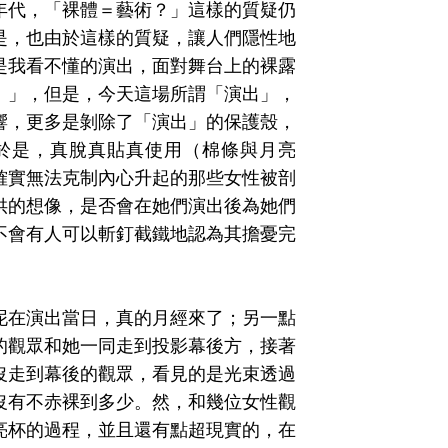
年代，「裸體＝藝術？」這樣的質疑仍
是，也由於這樣的質疑，讓人們隱性地
是我看不懂的演出，面對舞台上的裸露
。」，但是，今天這場所謂「演出」，
響，更多是剝除了「演出」的保護殼，
於是，真脫真貼真使用（棉條與月亮
確實無法克制內心升起的那些女性被剖
供的想像，是否會在她們演出後為她們
不會有人可以斬釘截鐵地認為其擔憂完
泥在演出當日，真的月經來了；另一點
的觀眾和她一同走到投影幕後方，接著
沒走到幕後的觀眾，看見的是光束透過
沒有不赤裸到多少。然，和幾位女性觀
亮杯的過程，並且還有點超現實的，在