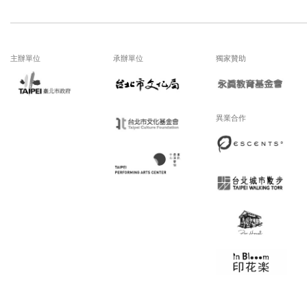
主辦單位
承辦單位
獨家贊助
異業合作