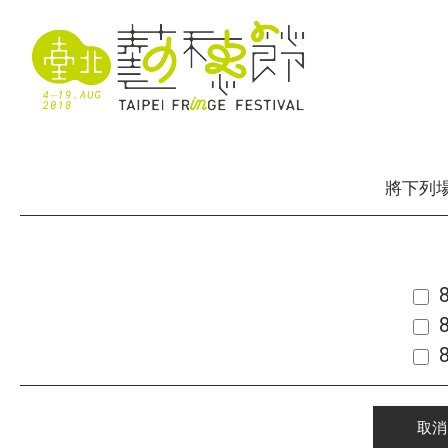
將下列
取消