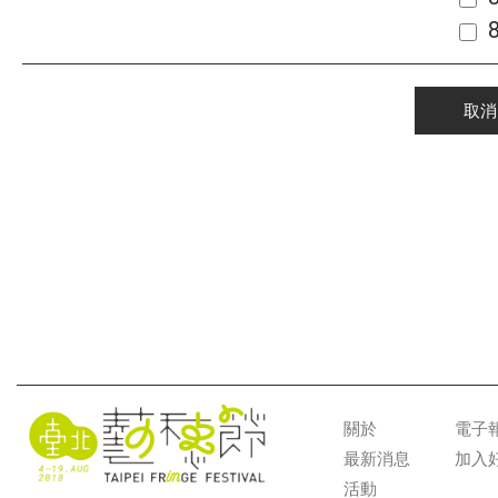
取消
關於
電子
最新消息
加入
活動