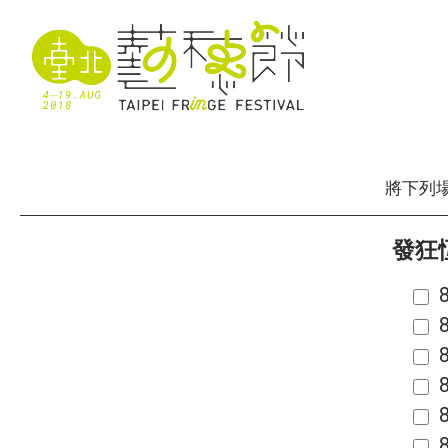
將下列
發狂