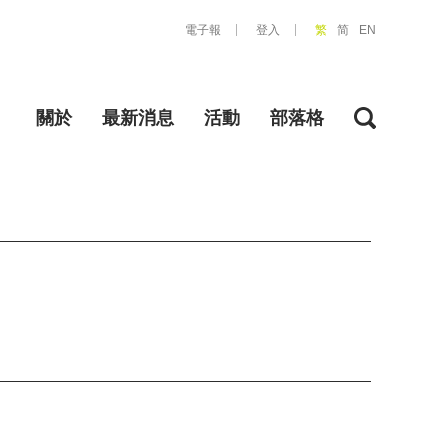
電子報
登入
繁
简
EN
關於
最新消息
活動
部落格