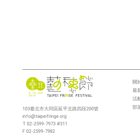
關
最
活
部
103臺北市大同區延平北路四段200號
info@taipeifringe.org
T 02-2599-7973 #311
F 02-2599-7982