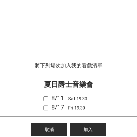
將下列場次加入我的看戲清單
夏日爵士音樂會
8/11
Sat 19:30
8/17
Fri 19:30
取消
加入