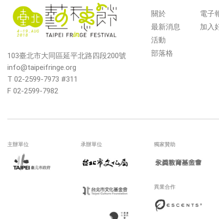
關於
電子
最新消息
加入
活動
部落格
103臺北市大同區延平北路四段200號
info@taipeifringe.org
T 02-2599-7973 #311
F 02-2599-7982
主辦單位
承辦單位
獨家贊助
異業合作