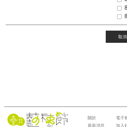
取消
關於
電子
最新消息
加入