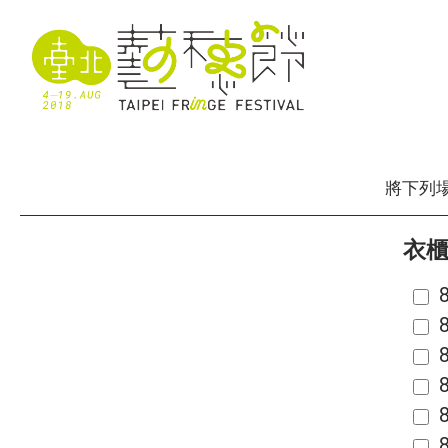
將下列
衣