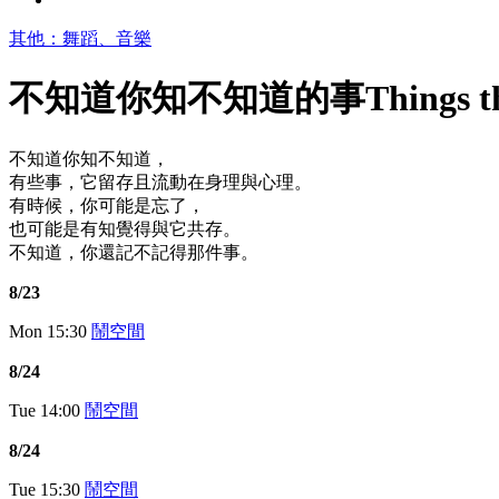
其他：舞蹈、音樂
不知道你知不知道的事
Things t
不知道你知不知道，
有些事，它留存且流動在身理與心理。
有時候，你可能是忘了，
也可能是有知覺得與它共存。
不知道，你還記不記得那件事。
8/23
Mon
15:30
鬧空間
8/24
Tue
14:00
鬧空間
8/24
Tue
15:30
鬧空間