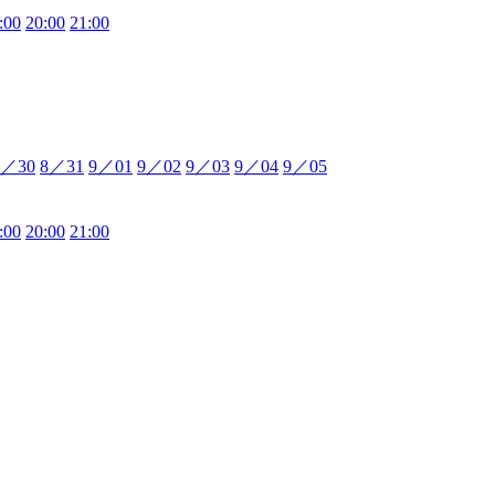
:00
20:00
21:00
8／30
8／31
9／01
9／02
9／03
9／04
9／05
:00
20:00
21:00