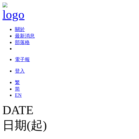
關於
最新消息
部落格
電子報
登入
繁
简
EN
DATE
日期(起)