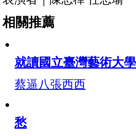
相關推薦
就讀國立臺灣藝術大學
蔡逼八張西西
愁