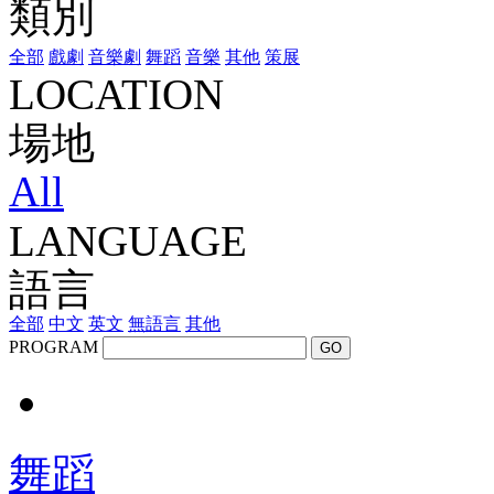
類別
全部
戲劇
音樂劇
舞蹈
音樂
其他
策展
LOCATION
場地
All
LANGUAGE
語言
全部
中文
英文
無語言
其他
PROGRAM
GO
舞蹈