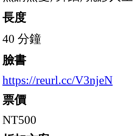
長度
40 分鐘
臉書
https://reurl.cc/V3njeN
票價
NT500