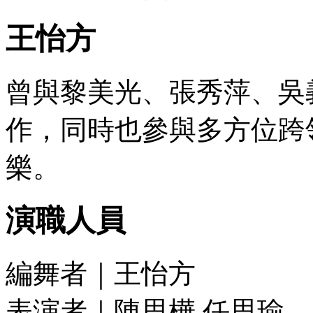
王怡方
曾與黎美光、張秀萍、吳
作，同時也參與多方位跨
樂。
演職人員
編舞者｜王怡方
表演者｜陳思樺 任思瑜