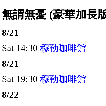
無謂無憂 (豪華加長版
8/21
Sat
14:30
穆勒咖啡館
8/21
Sat
19:30
穆勒咖啡館
8/22