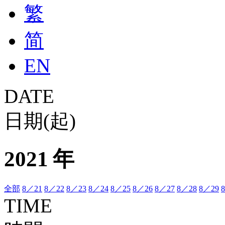
繁
简
EN
DATE
日期(起)
2021 年
全部
8／21
8／22
8／23
8／24
8／25
8／26
8／27
8／28
8／29
TIME