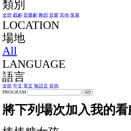
類別
全部
戲劇
音樂劇
舞蹈
音樂
其他
策展
LOCATION
場地
All
LANGUAGE
語言
全部
中文
英文
無語言
其他
PROGRAM
GO
將下列場次加入我的看