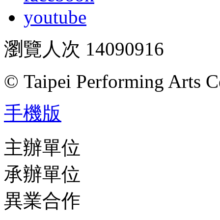
youtube
瀏覽人次
14090916
© Taipei Performing Arts C
手機版
主辦單位
承辦單位
異業合作