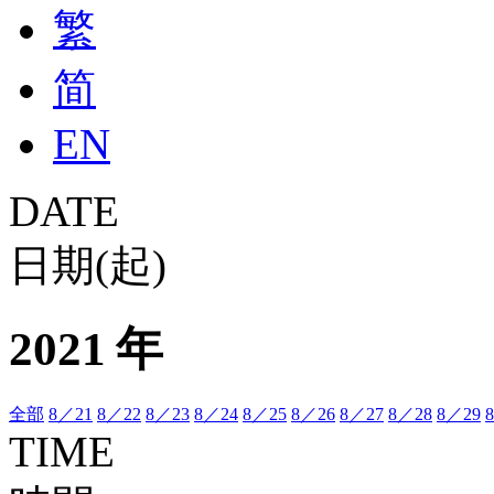
繁
简
EN
DATE
日期(起)
2021 年
全部
8／21
8／22
8／23
8／24
8／25
8／26
8／27
8／28
8／29
TIME