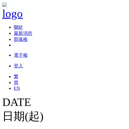
關於
最新消息
部落格
電子報
登入
繁
简
EN
DATE
日期(起)