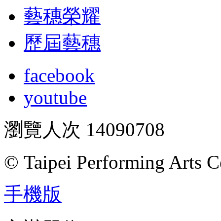
藝穗榮耀
歷屆藝穗
facebook
youtube
瀏覽人次
14090708
© Taipei Performing Arts C
手機版