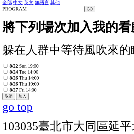
全部
中文
英文
無語言
其他
PROGRAM
GO
將下列場次加入我的看
躲在人群中等待風吹來的
8/22
Sun 19:00
8/24
Tue 14:00
8/26
Thu 14:00
8/26
Thu 19:00
8/27
Fri 14:00
取消
加入
go top
103035臺北市大同區延平