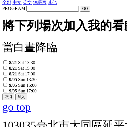
全部
中文
英文
無語言
其他
PROGRAM
GO
將下列場次加入我的看
當白晝降臨
8/21
Sat 13:30
8/21
Sat 15:00
8/21
Sat 17:00
9/05
Sun 13:30
9/05
Sun 15:00
9/05
Sun 17:00
取消
加入
go top
103035臺北市大同區延平