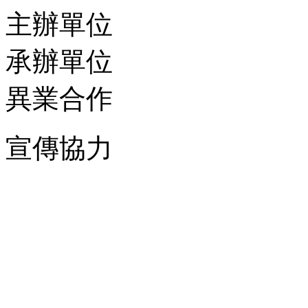
主辦單位
承辦單位
異業合作
宣傳協力