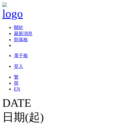
關於
最新消息
部落格
電子報
登入
繁
简
EN
DATE
日期(起)