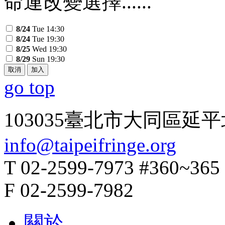
命運改變選擇......
8/24
Tue 14:30
8/24
Tue 19:30
8/25
Wed 19:30
8/29
Sun 19:30
取消
加入
go top
103035臺北市大同區延平
info@taipeifringe.org
T 02-2599-7973 #360~365
F 02-2599-7982
關於