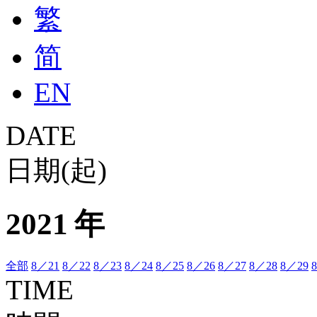
繁
简
EN
DATE
日期(起)
2021 年
全部
8／21
8／22
8／23
8／24
8／25
8／26
8／27
8／28
8／29
TIME