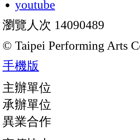
youtube
瀏覽人次
14090489
© Taipei Performing Arts C
手機版
主辦單位
承辦單位
異業合作