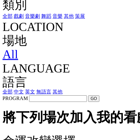
類別
全部
戲劇
音樂劇
舞蹈
音樂
其他
策展
LOCATION
場地
All
LANGUAGE
語言
全部
中文
英文
無語言
其他
PROGRAM
GO
將下列場次加入我的看