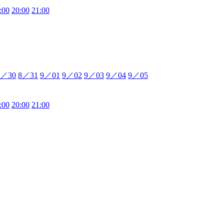
:00
20:00
21:00
8／30
8／31
9／01
9／02
9／03
9／04
9／05
:00
20:00
21:00