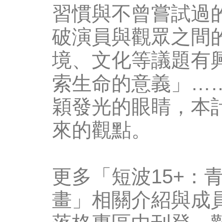
習慣與不曾嘗試過
破演員與觀眾之間
境、文化等議題有
索生命的意義」…
穎發光的眼睛，本
來的觀點。
更多「短波15+：
畫」相關介紹與成