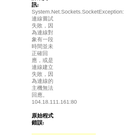
訊:
System.Net.Sockets.SocketException:
連線嘗試
失敗，因
為連線對
象有一段
時間並未
正確回
應，或是
連線建立
失敗，因
為連線的
主機無法
回應。
104.18.111.161:80
原始程式
錯誤: