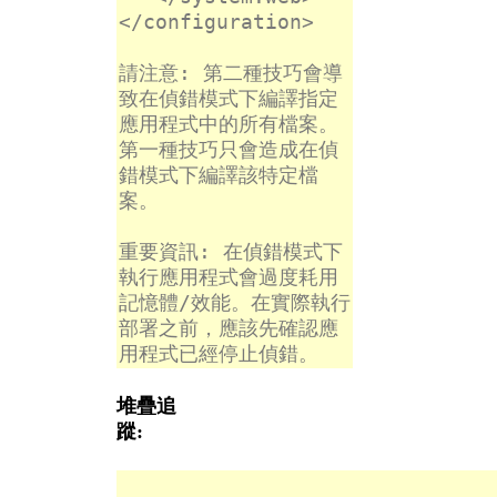
</configuration>
請注意: 第二種技巧會導
致在偵錯模式下編譯指定
應用程式中的所有檔案。
第一種技巧只會造成在偵
錯模式下編譯該特定檔
案。
重要資訊: 在偵錯模式下
執行應用程式會過度耗用
記憶體/效能。在實際執行
部署之前，應該先確認應
用程式已經停止偵錯。
堆疊追
蹤: