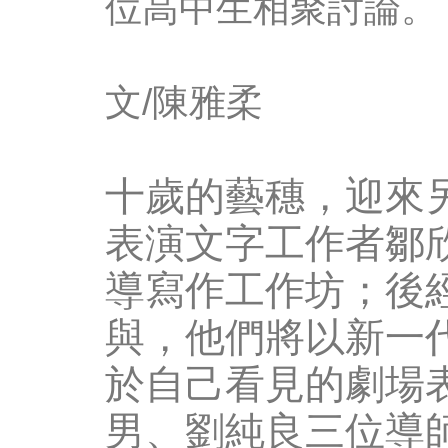
位高中生相聚討論。
文/陳雅柔
十歲的藝穗，迎來
表演文字工作者鄒
導
寫作工作坊
；後
與，他們將以新一
於自己看見的劇場
男、劉純良三位導