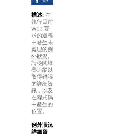
描述:
在
執行目前
Web 要
求的過程
中發生未
處理的例
外狀況。
請檢閱堆
疊追蹤以
取得錯誤
的詳細資
訊，以及
在程式碼
中產生的
位置。
例外狀況
詳細資