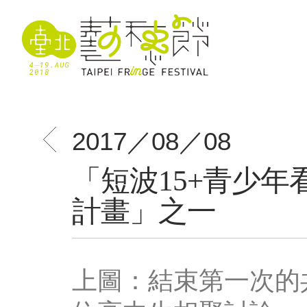
2017／08／08
「短波15+青少年
計畫」之一
上圖：結束第一次的