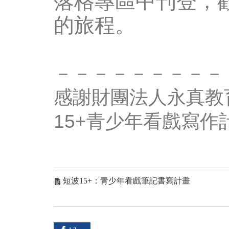
落格專區中刊登，
的旅程。
－－－－－－－－－
感謝財團法人永真教
15+青少年看戲寫作
短波15+：青少年看戲筆記書寫計畫