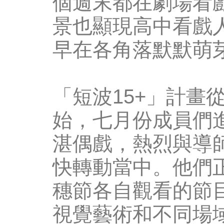
個週末都在劇場看
景也顯現高中看戲
早在各角落默默萌
「短波15+」計畫
始，七月份成員們
湛偶戲，熱烈與導
快轉動當中。他們
穗節各自觀看的節
視覺藝術和不同場