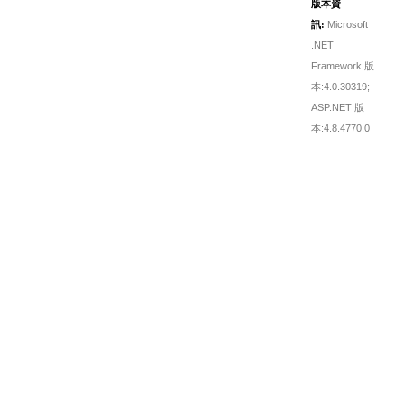
版本資
訊:
Microsoft
.NET
Framework 版
本:4.0.30319;
ASP.NET 版
本:4.8.4770.0