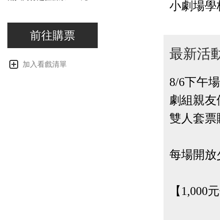
小劇場學
前往購票
最新活
加入看戲清單
8/6下午
劇組親友
雙人套票
每場開放
【1,00