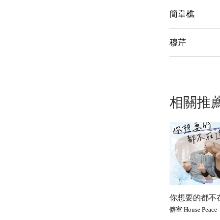
簡韋樵
穆芹
相關推
你想要的都不
僻室 House Peace