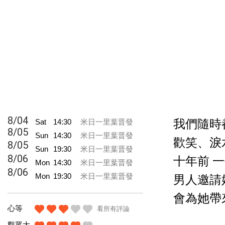
8/04
Sat
14:30
米日一里葉晋發
我們隨時
8/05
Sun
14:30
米日一里葉晋發
歡笑、淚
8/05
Sun
19:30
米日一里葉晋發
8/06
十年前 
Mon
14:30
米日一里葉晋發
8/06
Mon
19:30
米日一里葉晋發
男人邀請
會為她帶
心等
看所有評論
觀眾大