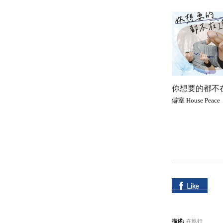
你想要的都不
僻室 House Peace
描述:
在執行