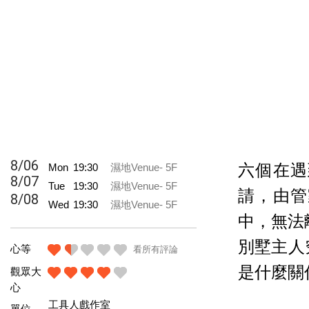
8/06
Mon
19:30
濕地Venue- 5F
六個在遇
8/07
Tue
19:30
濕地Venue- 5F
請，由管
8/08
Wed
19:30
濕地Venue- 5F
中，無法
別墅主人
心等
看所有評論
是什麼關
觀眾大
心
工具人戲作室
單位