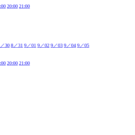
:00
20:00
21:00
8／30
8／31
9／01
9／02
9／03
9／04
9／05
:00
20:00
21:00