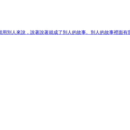
用別人來說，說著說著就成了別人的故事。別人的故事裡面有我，