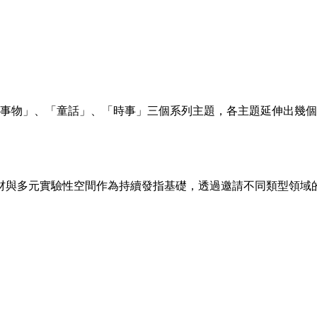
人事物」、「童話」、「時事」三個系列主題，各主題延伸出幾
媒材與多元實驗性空間作為持續發指基礎，透過邀請不同類型領域