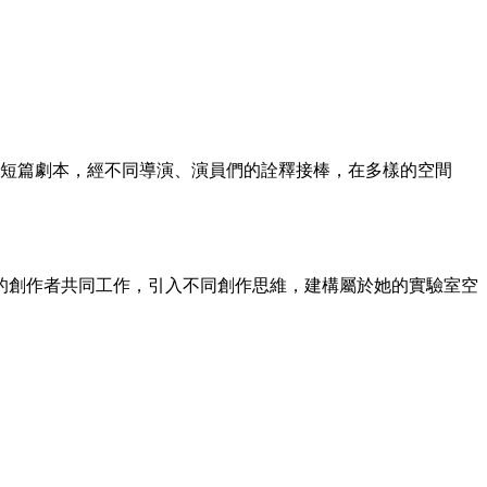
個短篇劇本，經不同導演、演員們的詮釋接棒，在多樣的空間
的創作者共同工作，引入不同創作思維，建構屬於她的實驗室空