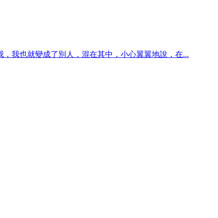
我也就變成了別人，混在其中，小心翼翼地說，在...